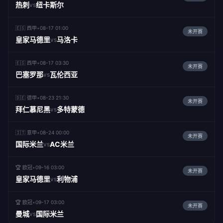
热刺
纽卡斯尔
vs
🇪🇸 西甲
•
08-17 01:00
未开赛
皇家马德里
马洛卡
vs
🇪🇸 西甲
•
08-17 03:30
未开赛
巴塞罗那
瓦伦西亚
vs
🇩🇪 德甲
•
08-23 21:30
未开赛
拜仁慕尼黑
多特蒙德
vs
🇮🇹 意甲
•
08-24 00:00
未开赛
国际米兰
AC米兰
vs
🏆 欧冠
•
09-16 03:00
未开赛
皇家马德里
利物浦
vs
🏆 欧冠
•
09-17 03:00
未开赛
曼城
国际米兰
vs