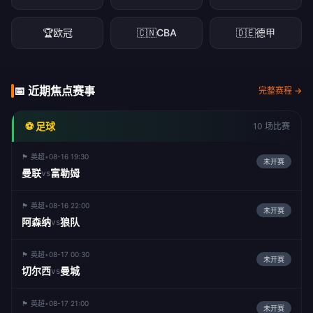
🏆
欧冠
🇨🇳
CBA
🇩🇪
德甲
📅 近期焦点赛事
完整赛程 →
⚽ 足球
10 场比赛
🏴󠁧󠁢󠁥󠁮󠁧󠁿 英超
•
08-16 19:30
未开赛
曼联
富勒姆
vs
🏴󠁧󠁢󠁥󠁮󠁧󠁿 英超
•
08-16 22:00
未开赛
阿森纳
狼队
vs
🏴󠁧󠁢󠁥󠁮󠁧󠁿 英超
•
08-17 00:30
未开赛
切尔西
曼城
vs
🏴󠁧󠁢󠁥󠁮󠁧󠁿 英超
•
08-17 21:00
未开赛