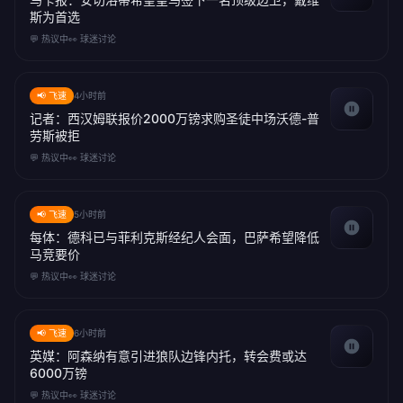
斯为首选
💬 热议中
👀 球迷讨论
📢 飞速
4小时前
记者：西汉姆联报价2000万镑求购圣徒中场沃德-普
劳斯被拒
💬 热议中
👀 球迷讨论
📢 飞速
5小时前
每体：德科已与菲利克斯经纪人会面，巴萨希望降低
马竞要价
💬 热议中
👀 球迷讨论
📢 飞速
6小时前
英媒：阿森纳有意引进狼队边锋内托，转会费或达
6000万镑
💬 热议中
👀 球迷讨论