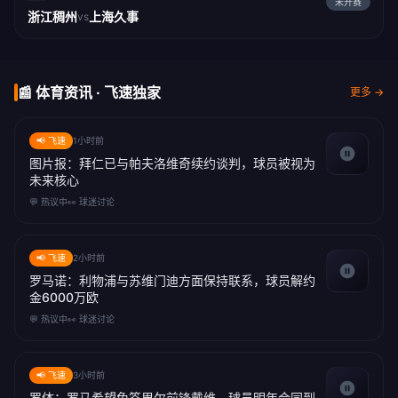
未开赛
浙江稠州
上海久事
vs
📰 体育资讯 · 飞速独家
更多 →
📢 飞速
1小时前
图片报：拜仁已与帕夫洛维奇续约谈判，球员被视为
未来核心
💬 热议中
👀 球迷讨论
📢 飞速
2小时前
罗马诺：利物浦与苏维门迪方面保持联系，球员解约
金6000万欧
💬 热议中
👀 球迷讨论
📢 飞速
3小时前
罗体：罗马希望免签里尔前锋戴维，球员明年合同到